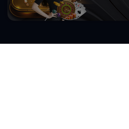
SABA Sports
Phí hoàn tối đa 1.2%
Vào trò chơi